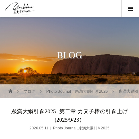
BLOG
ブログ
Photo Journal
,
糸満大綱引き2025
糸満大綱引き
糸満大綱引き2025 -第二章 カヌチ棒の引き上げ
(2025/9/23）
2026.05.11
Photo Journal
,
糸満大綱引き2025