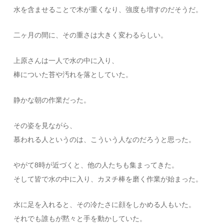
水を含ませることで木が重くなり、強度も増すのだそうだ。
二ヶ月の間に、その重さは大きく変わるらしい。
上原さんは一人で水の中に入り、
棒についた苔や汚れを落としていた。
静かな朝の作業だった。
その姿を見ながら、
慕われる人というのは、こういう人なのだろうと思った。
やがて8時が近づくと、他の人たちも集まってきた。
そして皆で水の中に入り、カヌチ棒を磨く作業が始まった。
水に足を入れると、その冷たさに顔をしかめる人もいた。
それでも誰もが黙々と手を動かしていた。