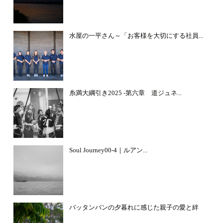
水屋の一平さん～「お客様を大切にする社員...
糸満大綱引き2025 -第六章 道ジュネ...
Soul Journey00-4｜ルアン...
バッタンバンの夕暮れに感じた親子の愛と絆