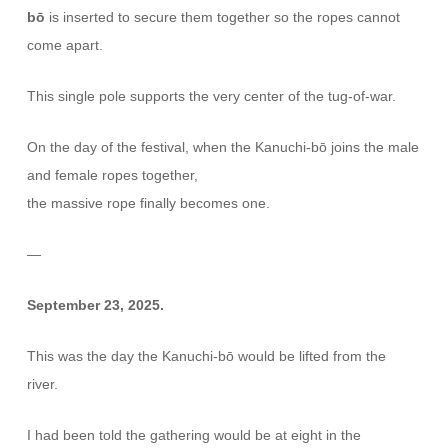
bō
is inserted to secure them together so the ropes cannot
come apart.
This single pole supports the very center of the tug-of-war.
On the day of the festival, when the Kanuchi-bō joins the male
and female ropes together,
the massive rope finally becomes one.
—
September 23, 2025.
This was the day the Kanuchi-bō would be lifted from the
river.
I had been told the gathering would be at eight in the