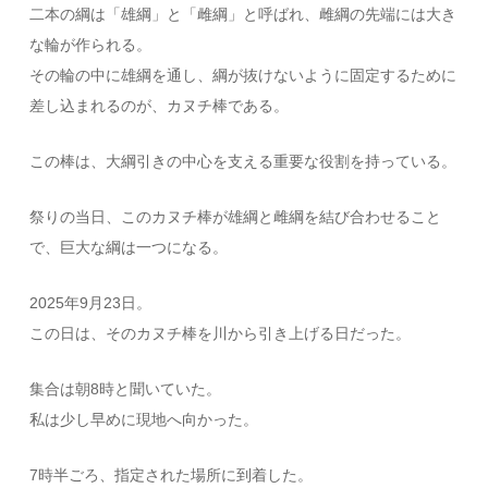
二本の綱は「雄綱」と「雌綱」と呼ばれ、雌綱の先端には大き
な輪が作られる。
その輪の中に雄綱を通し、綱が抜けないように固定するために
差し込まれるのが、カヌチ棒である。
この棒は、大綱引きの中心を支える重要な役割を持っている。
祭りの当日、このカヌチ棒が雄綱と雌綱を結び合わせること
で、巨大な綱は一つになる。
2025年9月23日。
この日は、そのカヌチ棒を川から引き上げる日だった。
集合は朝8時と聞いていた。
私は少し早めに現地へ向かった。
7時半ごろ、指定された場所に到着した。