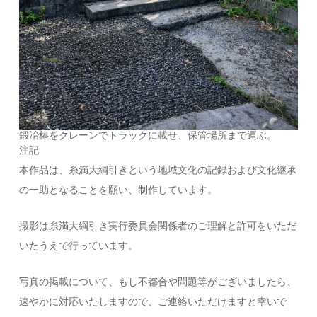
鍛冶棒をクレーンでトラックに載せ、保管場所まで運ぶ。
注記
本作品は、糸満大綱引きという地域文化の記録および文化継承
の一助となることを願い、制作しています。
撮影は糸満大綱引き実行委員会関係者のご理解と許可をいただ
いたうえで行っています。
写真の掲載について、もし不都合や問題等がございましたら、
速やかに対応いたしますので、ご連絡いただけますと幸いで