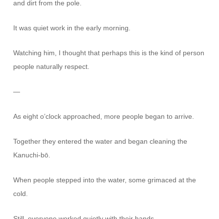
and dirt from the pole.
It was quiet work in the early morning.
Watching him, I thought that perhaps this is the kind of person
people naturally respect.
—
As eight o’clock approached, more people began to arrive.
Together they entered the water and began cleaning the
Kanuchi-bō.
When people stepped into the water, some grimaced at the
cold.
Still, everyone worked quietly with their hands.