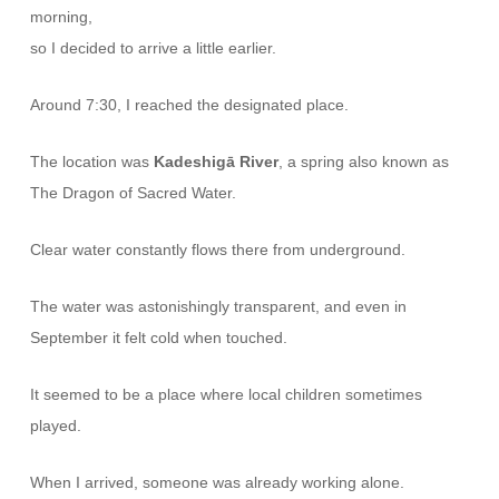
morning,
so I decided to arrive a little earlier.
Around 7:30, I reached the designated place.
The location was
Kadeshigā River
, a spring also known as
The Dragon of Sacred Water.
Clear water constantly flows there from underground.
The water was astonishingly transparent, and even in
September it felt cold when touched.
It seemed to be a place where local children sometimes
played.
When I arrived, someone was already working alone.