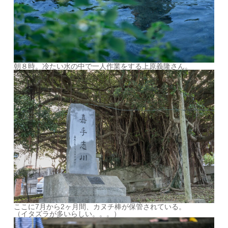
朝８時。冷たい水の中で一人作業をする上原義隆さん。
ここに7月から2ヶ月間、カヌチ棒が保管されている。
（イタズラが多いらしい。。。）