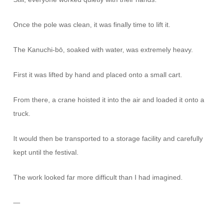
Once the pole was clean, it was finally time to lift it.
The Kanuchi-bō, soaked with water, was extremely heavy.
First it was lifted by hand and placed onto a small cart.
From there, a crane hoisted it into the air and loaded it onto a
truck.
It would then be transported to a storage facility and carefully
kept until the festival.
The work looked far more difficult than I had imagined.
—