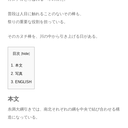
普段は人目に触れることのないその棒も、
祭りの重要な役割を担っている。
そのカヌチ棒を、川の中から引き上げる日がある。
目次
[
hide
]
1.
本文
2.
写真
3.
ENGLISH
本文
糸満大綱引きでは、南北それぞれの綱を中央で結び合わせる構
造になっている。