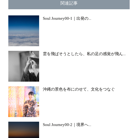
関連記事
Soul Journey00-1｜出発の...
雲を飛ばそうとしたら、私の足の感覚が飛ん...
沖縄の景色を布にのせて、文化をつなぐ
Soul Journey00-2｜境界へ...