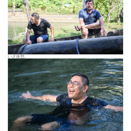
いざ休憩。