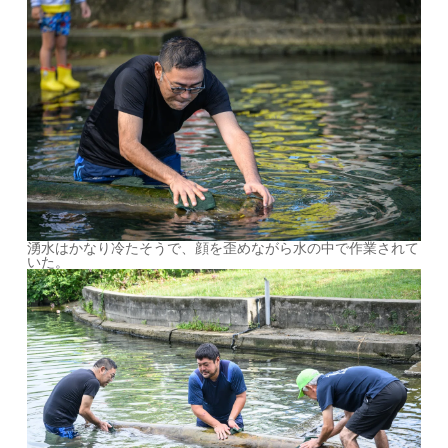
湧水はかなり冷たそうで、顔を歪めながら水の中で作業されて
いた。