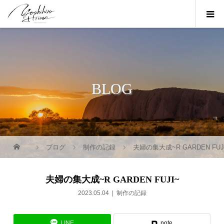
BLOG
ブログ
制作の記録
夫婦の集大成~R GARDEN FUJ
夫婦の集大成~R GARDEN FUJI~
2023.05.04
制作の記録
LINE
note