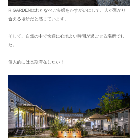
R GARDENはわたなべご夫婦をかすがいにして、人が繋がり
合える場所だと感じています。
そして、自然の中で快適に心地よい時間が過ごせる場所でし
た。
個人的には長期滞在したい！