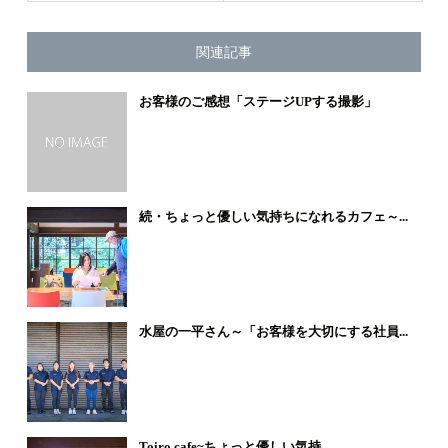
関連記事
お客様のご感想「ステージUPする撮影」
続・ちょっと優しい気持ちになれるカフェ～...
水屋の一平さん～「お客様を大切にする社員...
Toiro cafe~ちょっと優しい気持...