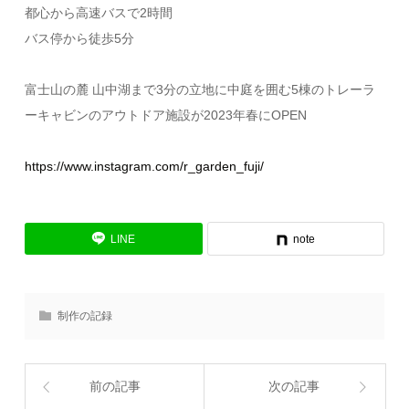
都心から高速バスで2時間
バス停から徒歩5分
富士山の麓 山中湖まで3分の立地に中庭を囲む5棟のトレーラ
ーキャビンのアウトドア施設が2023年春にOPEN
https://www.instagram.com/r_garden_fuji/
LINE
note
制作の記録
前の記事
次の記事