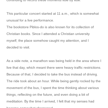
This particular concert started at 11 a.m., which is somewhat
unusual for a live performance.
The bookstore Piblos-do is also known for its collection of
Christian books. Since I attended a Christian university
myself, the place somehow caught my attention, and I
decided to visit.
As a side note, a marathon was being held in the area where I
live that day, which meant there were heavy traffic restrictions.
Because of that, I decided to take the bus instead of driving.
The ride took about an hour. While being gently rocked by the
movement of the bus, I spent the time thinking about various
things, reflecting on the future, and even doing a bit of
meditation. By the time I arrived, I felt that my senses had
become somewhat sharpened.