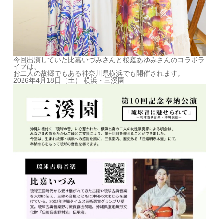
今回出演していた比嘉いづみさんと桜庭あゆみさんのコラボラ
イブは、
お二人の故郷でもある神奈川県横浜でも開催されます。
2026年4月18日（土） 横浜・三溪園