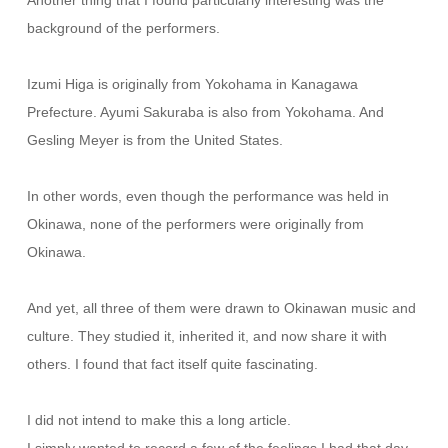
background of the performers.
Izumi Higa is originally from Yokohama in Kanagawa
Prefecture. Ayumi Sakuraba is also from Yokohama. And
Gesling Meyer is from the United States.
In other words, even though the performance was held in
Okinawa, none of the performers were originally from
Okinawa.
And yet, all three of them were drawn to Okinawan music and
culture. They studied it, inherited it, and now share it with
others. I found that fact itself quite fascinating.
I did not intend to make this a long article.
I simply wanted to record a few of the feelings I had that day.