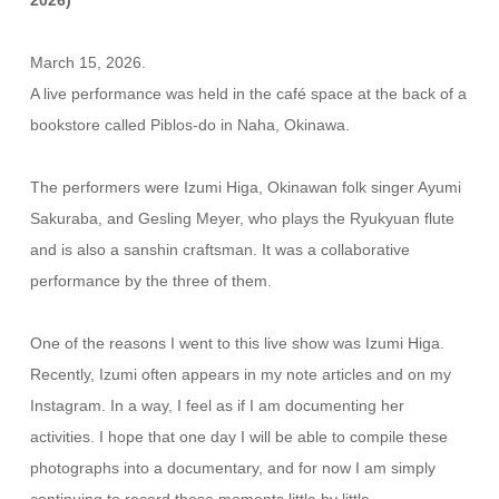
March 15, 2026.
A live performance was held in the café space at the back of a
bookstore called Piblos-do in Naha, Okinawa.
The performers were Izumi Higa, Okinawan folk singer Ayumi
Sakuraba, and Gesling Meyer, who plays the Ryukyuan flute
and is also a sanshin craftsman. It was a collaborative
performance by the three of them.
One of the reasons I went to this live show was Izumi Higa.
Recently, Izumi often appears in my note articles and on my
Instagram. In a way, I feel as if I am documenting her
activities. I hope that one day I will be able to compile these
photographs into a documentary, and for now I am simply
continuing to record these moments little by little.