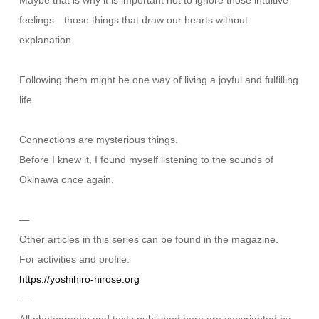
feelings—those things that draw our hearts without
explanation.
Following them might be one way of living a joyful and fulfilling
life.
Connections are mysterious things.
Before I knew it, I found myself listening to the sounds of
Okinawa once again.
—
Other articles in this series can be found in the magazine.
For activities and profile:
https://yoshihiro-hirose.org
—
All photographs and texts published here are copyrighted by