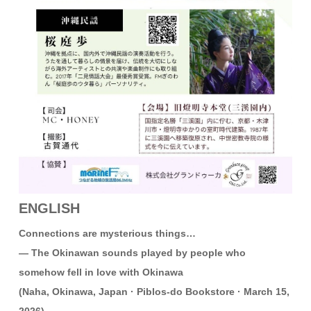
ENGLISH
Connections are mysterious things…
— The Okinawan sounds played by people who
somehow fell in love with Okinawa
(Naha, Okinawa, Japan · Piblos-do Bookstore · March 15,
2026)