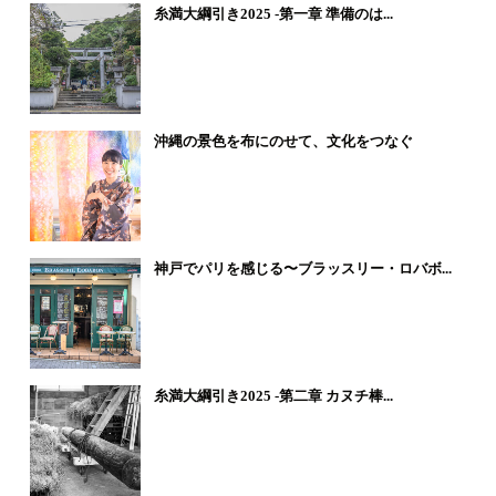
糸満大綱引き2025 -第一章 準備のは...
沖縄の景色を布にのせて、文化をつなぐ
神戸でパリを感じる〜ブラッスリー・ロバボ...
糸満大綱引き2025 -第二章 カヌチ棒...