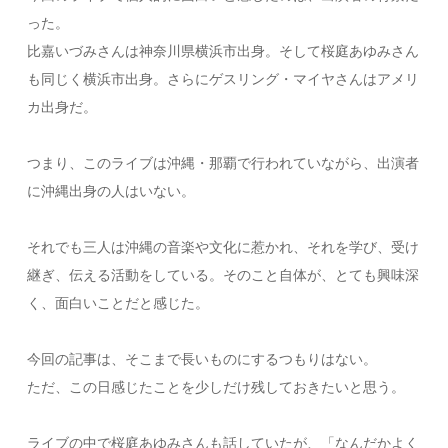
った。
比嘉いづみさんは神奈川県横浜市出身。そして桜庭あゆみさん
も同じく横浜市出身。さらにゲスリング・マイヤさんはアメリ
カ出身だ。
つまり、このライブは沖縄・那覇で行われていながら、出演者
に沖縄出身の人はいない。
それでも三人は沖縄の音楽や文化に惹かれ、それを学び、受け
継ぎ、伝える活動をしている。そのこと自体が、とても興味深
く、面白いことだと感じた。
今回の記事は、そこまで長いものにするつもりはない。
ただ、この日感じたことを少しだけ残しておきたいと思う。
ライブの中で桜庭あゆみさんも話していたが、「なんだかよく