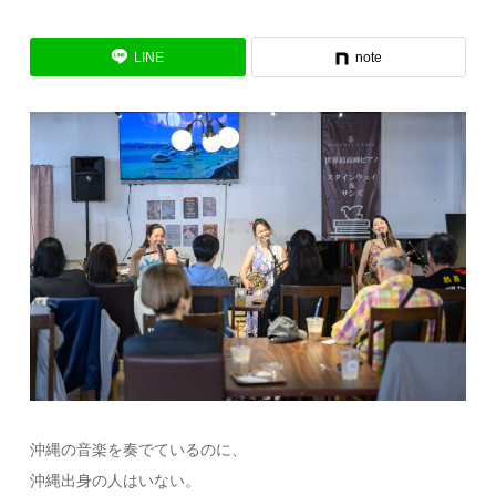
LINE
note
沖縄の音楽を奏でているのに、
沖縄出身の人はいない。