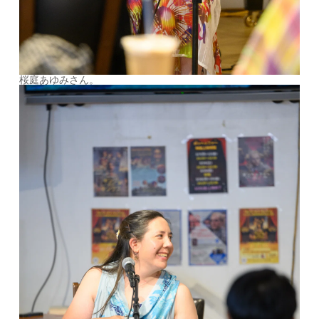
桜庭あゆみさん。