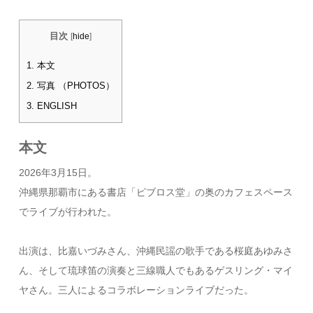
目次
[
hide
]
1.
本文
2.
写真 （PHOTOS）
3.
ENGLISH
本文
2026年3月15日。
沖縄県那覇市にある書店「ピブロス堂」の奥のカフェスペース
でライブが行われた。
出演は、比嘉いづみさん、沖縄民謡の歌手である桜庭あゆみさ
ん、そして琉球笛の演奏と三線職人でもあるゲスリング・マイ
ヤさん。三人によるコラボレーションライブだった。