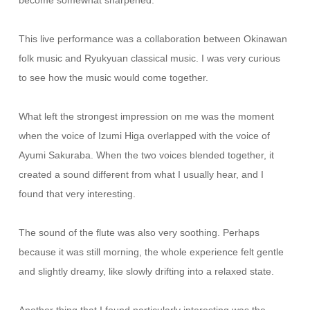
This live performance was a collaboration between Okinawan
folk music and Ryukyuan classical music. I was very curious
to see how the music would come together.
What left the strongest impression on me was the moment
when the voice of Izumi Higa overlapped with the voice of
Ayumi Sakuraba. When the two voices blended together, it
created a sound different from what I usually hear, and I
found that very interesting.
The sound of the flute was also very soothing. Perhaps
because it was still morning, the whole experience felt gentle
and slightly dreamy, like slowly drifting into a relaxed state.
Another thing that I found particularly interesting was the