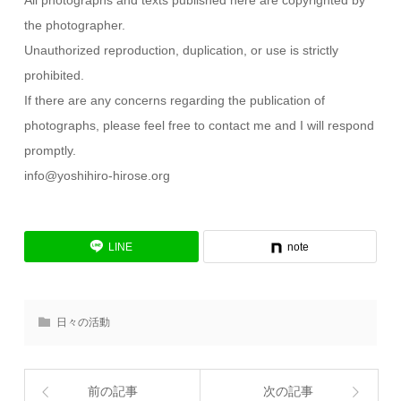
the photographer.
Unauthorized reproduction, duplication, or use is strictly
prohibited.
If there are any concerns regarding the publication of
photographs, please feel free to contact me and I will respond
promptly.
info@yoshihiro-hirose.org
LINE
note
日々の活動
前の記事
次の記事