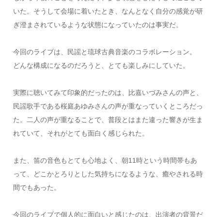
いた。そうして会場に着いたとき、なんとなく自分の感覚が研
ぎ澄まされているような状態になっていたのは事実だ。
今回のライブは、民謡と琉球古典音楽のコラボレーション。
どんな構成になるのだろうと、とても楽しみにしていた。
実際に聴いてみて印象的だったのは、比嘉いづみさんの声と、
民謡歌手である桜庭あゆみさんの声が重なっていくところだっ
た。二人の声が重なることで、普段とはまた違った響きが生ま
れていて、それがとても面白く感じられた。
また、笛の音色もとても心地よく、朝11時という時間帯もあ
って、どこかとろりとした気持ちになるような、癒やされる時
間でもあった。
今回のライブで個人的に面白いと感じたのは、出演者の背景だ