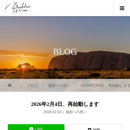
BLOG
ブログ
撮影への想い
2026年2月4日、再始動しま
2026年2月4日、再始動します
2026.02.03
撮影への想い
LINE
note