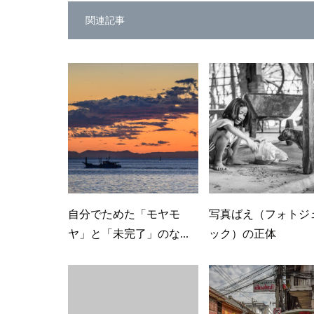
関連記事
自分でためた「モヤモ
写真ばえ（フォトジ
ヤ」と「未完了」のな...
ック）の正体