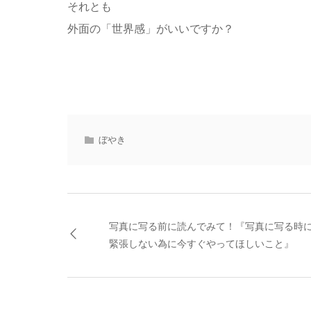
それとも
外面の「世界感」がいいですか？
ぼやき
写真に写る前に読んでみて！『写真に写る時
緊張しない為に今すぐやってほしいこと』