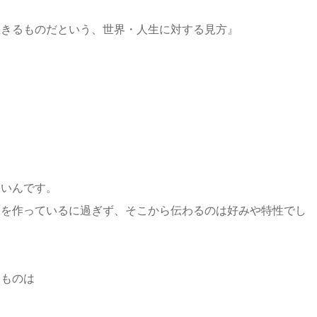
生きるものだという、世界・人生に対する見方』
ないんです。
面を作っているに過ぎず、そこから伝わるのは好みや特性でし
るものは