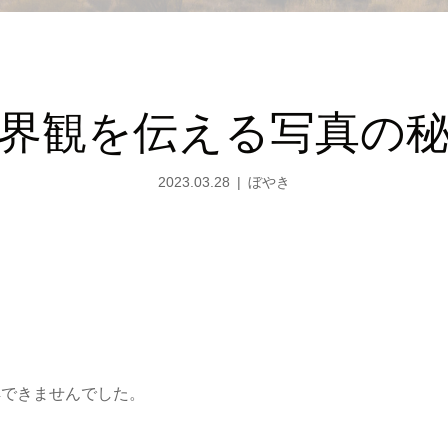
界観を伝える写真の
2023.03.28
ぼやき
解できませんでした。