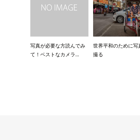
写真が必要な方読んでみ
世界平和のために写
て！ベストなカメラ...
撮る