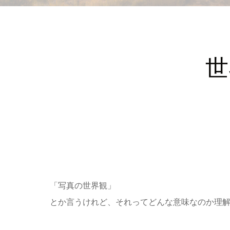
世
「写真の世界観」
とか言うけれど、それってどんな意味なのか理