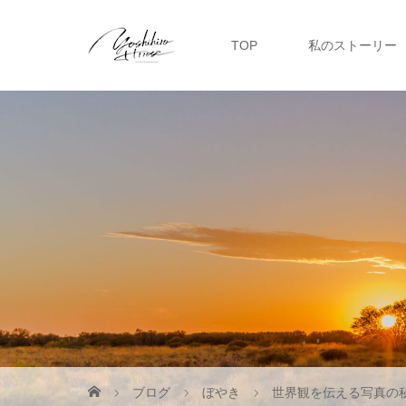
TOP
私のストーリー
ブログ
ぼやき
世界観を伝える写真の