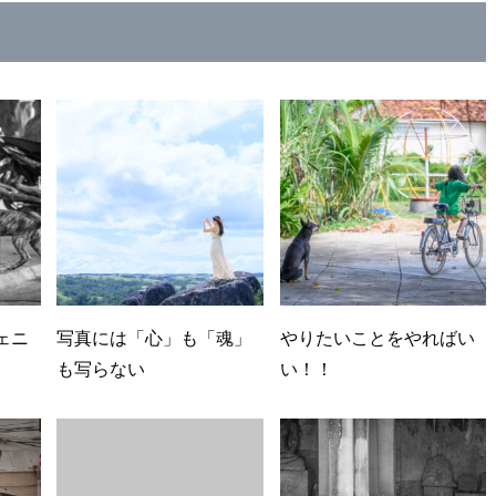
ェニ
写真には「心」も「魂」
やりたいことをやればい
も写らない
い！！