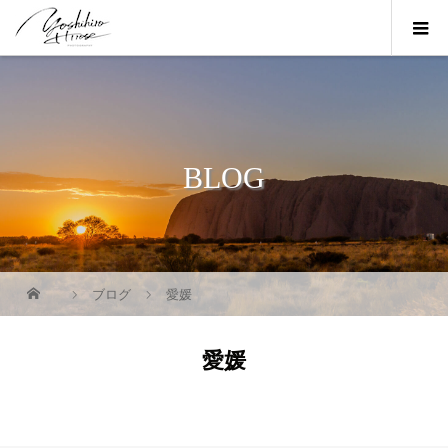
BLOG
ブログ
愛媛
愛媛